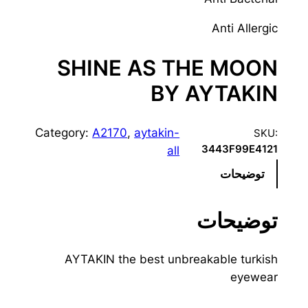
Anti Allergic
SHINE AS THE MOON
BY AYTAKIN
Category:
A2170
, 
aytakin-
SKU:
3443F99E4121
all
توضیحات
توضیحات
AYTAKIN the best unbreakable turkish
eyewear