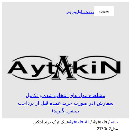
رفتن
ورود
صفحه اول
به
محتوا
مشاهده مدل های انتخاب شده و تکمیل
سفارش (در صورت خرید عمده قبل از پرداخت
تماس بگیرید)
خانه
/
Aytakin-All
/ Aytakinعینک ترک برند آیتکین
مدل2170c2