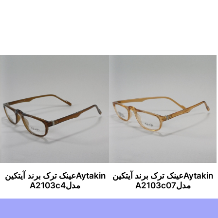
Aytakinعینک ترک برند آیتکین
Aytakinعینک ترک برند آیتکین
مدلA2103c4
مدلA2103c07