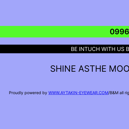
BE INTUCH WITH US 
SHINE ASTHE MOO
Proudly powered by
WWW.AYTAKIN-EYEWEAR.COM
/B&M all r