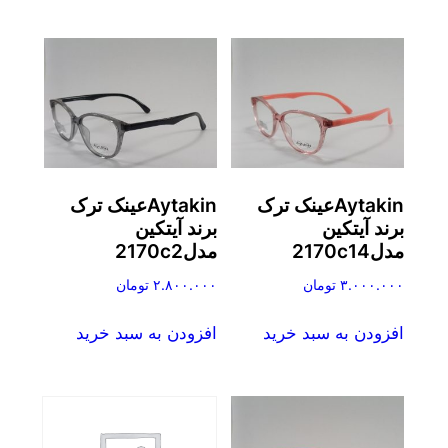
Aytakinعینک ترک
Aytakinعینک ترک
برند آیتکین
برند آیتکین
مدل2170c14
مدل2170c2
۳.۰۰۰.۰۰۰
تومان
۲.۸۰۰.۰۰۰
تومان
افزودن به سبد خرید
افزودن به سبد خرید