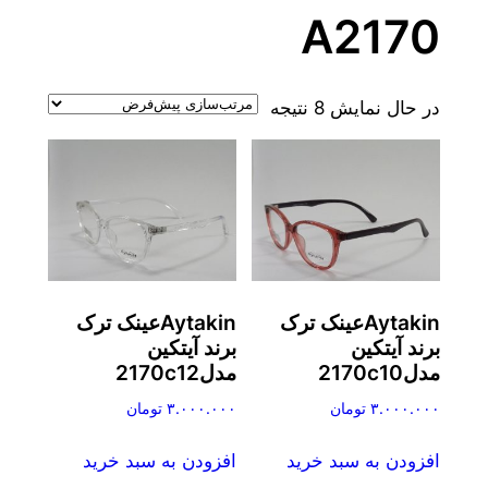
A2170
در حال نمایش 8 نتیجه
Aytakinعینک ترک
Aytakinعینک ترک
برند آیتکین
برند آیتکین
مدل2170c10
مدل2170c12
۳.۰۰۰.۰۰۰
تومان
۳.۰۰۰.۰۰۰
تومان
افزودن به سبد خرید
افزودن به سبد خرید