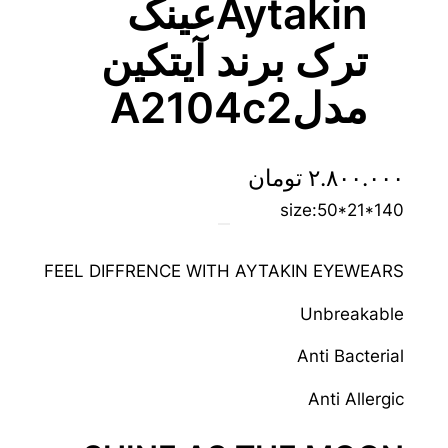
Aytakinعینک
ترک برند آیتکین
مدلA2104c2
۲.۸۰۰.۰۰۰
تومان
size:50*21*140
FEEL DIFFRENCE WITH AYTAKIN EYEWEARS
Unbreakable
Anti Bacterial
Anti Allergic