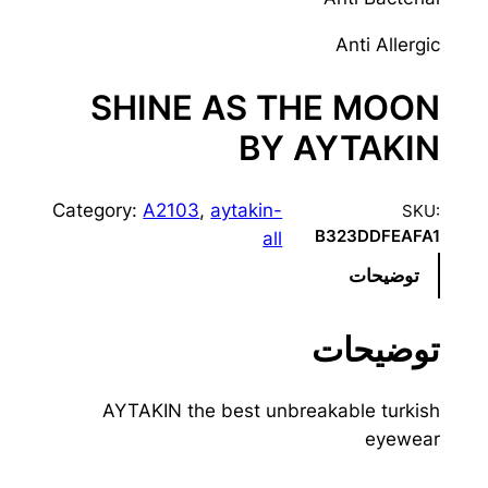
Anti Allergic
SHINE AS THE MOON
BY AYTAKIN
Category:
A2103
, 
aytakin-
SKU:
B323DDFEAFA1
all
توضیحات
توضیحات
AYTAKIN the best unbreakable turkish
eyewear