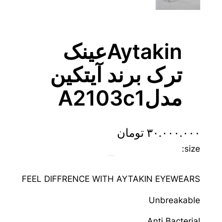
Aytakinعینک
ترک برند آیتکین
مدلA2103c1
۳۰.۰۰۰.۰۰۰
تومان
size:
FEEL DIFFRENCE WITH AYTAKIN EYEWEARS
Unbreakable
Anti Bacterial