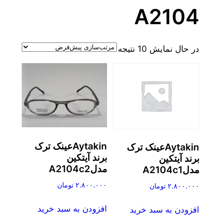
A2104
در حال نمایش 10 نتیجه
Aytakinعینک ترک
Aytakinعینک ترک
برند آیتکین
برند آیتکین
مدلA2104c2
مدلA2104c1
۲.۸۰۰.۰۰۰
تومان
۲.۸۰۰.۰۰۰
تومان
افزودن به سبد خرید
افزودن به سبد خرید