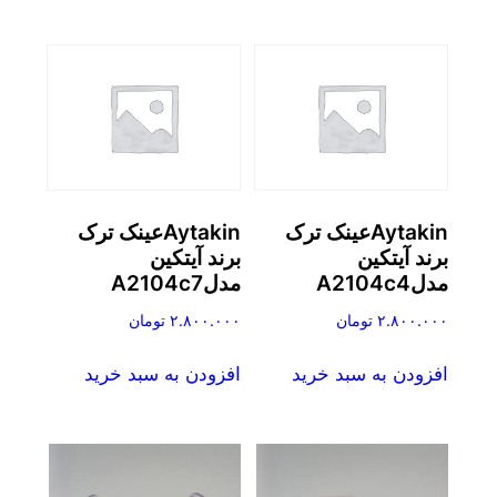
Aytakinعینک ترک
Aytakinعینک ترک
برند آیتکین
برند آیتکین
مدلA2104c4
مدلA2104c7
۲.۸۰۰.۰۰۰
تومان
۲.۸۰۰.۰۰۰
تومان
افزودن به سبد خرید
افزودن به سبد خرید