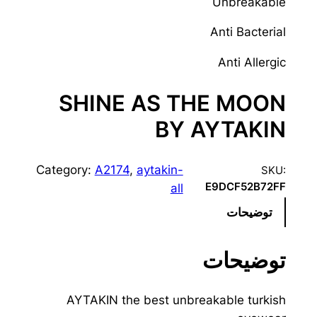
Unbreakable
Anti Bacterial
Anti Allergic
SHINE AS THE MOON
BY AYTAKIN
Category:
A2174
, 
aytakin-
SKU:
E9DCF52B72FF
all
توضیحات
توضیحات
AYTAKIN the best unbreakable turkish