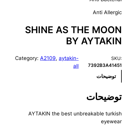
Anti Allergic
SHINE AS THE MOON
BY AYTAKIN
Category:
A2109
, 
aytakin-
SKU:
7392B3A41451
all
توضیحات
توضیحات
AYTAKIN the best unbreakable turkish
eyewear