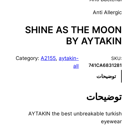
Anti Allergic
SHINE AS THE MOON
BY AYTAKIN
Category:
A2155
, 
aytakin-
SKU:
741CA6831281
all
توضیحات
توضیحات
AYTAKIN the best unbreakable turkish
eyewear