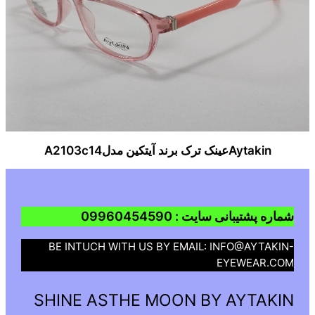
Aytakinعینک ترک برند آیتکین مدلA2103c14
شماره پشتیبانی سایت : 09960454590
BE INTUCH WITH US BY EMAIL: INFO@AYTAKIN-
EYEWEAR.COM
SHINE ASTHE MOON BY AYTAKIN