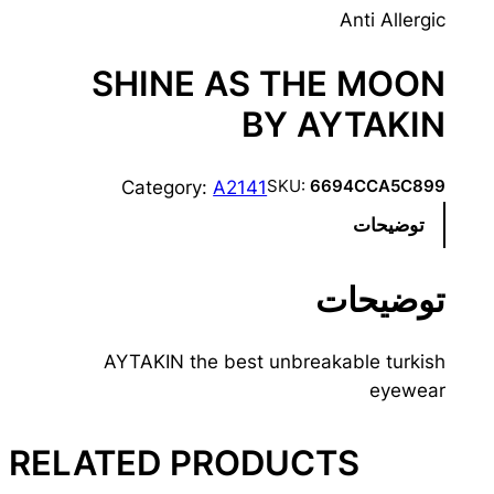
Anti Allergic
SHINE AS THE MOON
BY AYTAKIN
Category:
A2141
SKU:
6694CCA5C899
توضیحات
توضیحات
AYTAKIN the best unbreakable turkish
eyewear
RELATED PRODUCTS