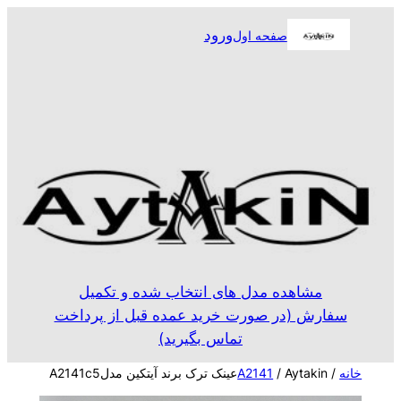
رفتن
ورود
صفحه اول
به
محتوا
مشاهده مدل های انتخاب شده و تکمیل
سفارش (در صورت خرید عمده قبل از پرداخت
تماس بگیرید)
خانه
/
/ Aytakinعینک ترک برند آیتکین مدلA2141c5
A2141