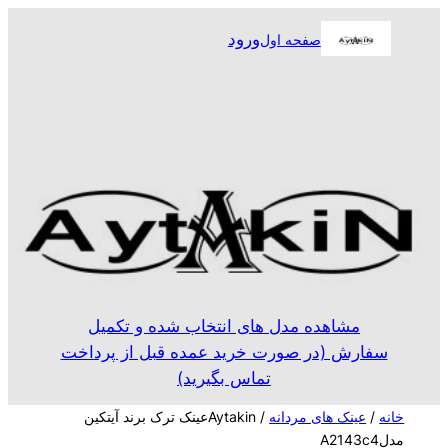
رفتن
ورود
صفحه اول
به
محتوا
مشاهده مدل های انتخاب شده و تکمیل
سفارش (در صورت خرید عمده قبل از پرداخت
تماس بگیرید)
خانه
/
عینک های مردانه
/ Aytakinعینک ترک برند آیتکین
مدلA2143c4