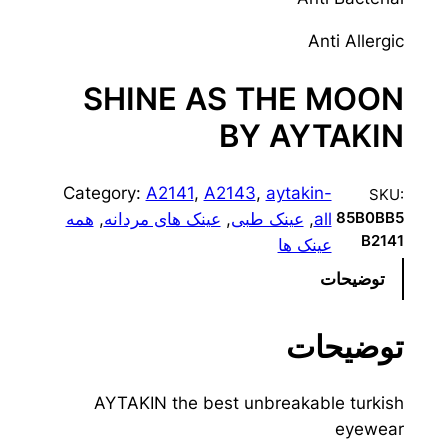
Anti Allergic
SHINE AS THE MOON
BY AYTAKIN
Category:
A2141
, 
A2143
, 
aytakin-
SKU:
all
, 
عینک طبی
, 
عینک های مردانه
, 
همه
85B0BB5
B2141
عینک ها
توضیحات
توضیحات
AYTAKIN the best unbreakable turkish
eyewear