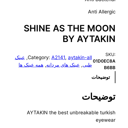
Anti Allergic
SHINE AS THE MOON
BY AYTAKIN
SKU:
aytakin-all
, 
A2141
Category:
, 
عینک
01D0EC8A
طبی
, 
عینک های مردانه
, 
همه عینک ها
B6BB
توضیحات
توضیحات
AYTAKIN the best unbreakable turkish
eyewear