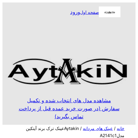
رفتن
ورود
صفحه اول
به
محتوا
مشاهده مدل های انتخاب شده و تکمیل
سفارش (در صورت خرید عمده قبل از پرداخت
تماس بگیرید)
خانه
/
عینک های مردانه
/ Aytakinعینک ترک برند آیتکین
مدلA2141c1