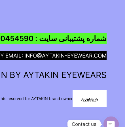
شماره پشتیبانی سایت : 09960454590
BY EMAIL: INFO@AYTAKIN-EYEWEAR.COM
N BY AYTAKIN EYEWEARS
ights reserved for AYTAKIN brand owner
Contact us