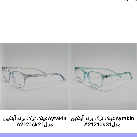
Aytakinعینک ترک برند آیتکین
Aytakinعینک ترک برند آیتکین
مدلA2121ck31
مدلA2121ck21