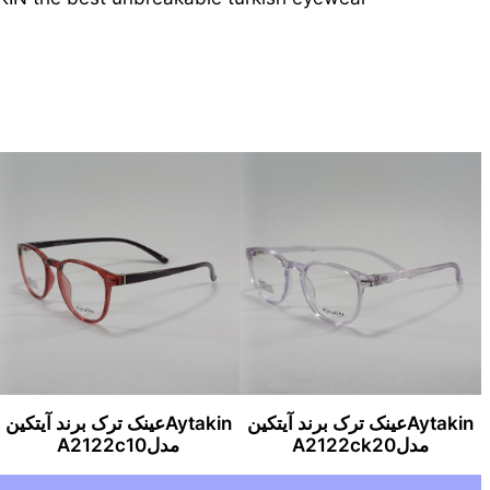
Aytakinعینک ترک برند آیتکین
Aytakinعینک ترک برند آیتکین
مدلA2122ck20
مدلA2122c10