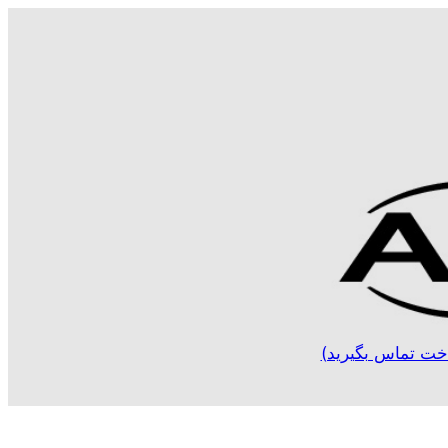
خت تماس بگیرید)