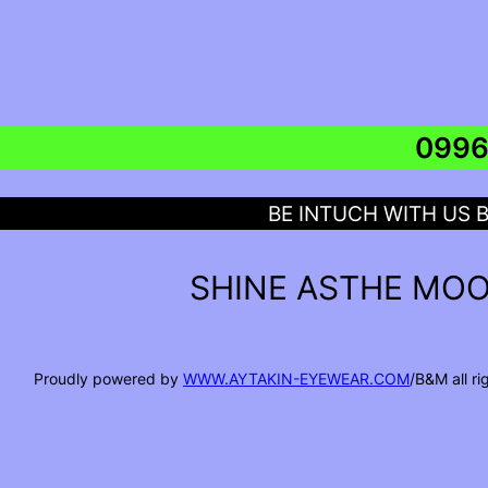
BE INTUCH WITH US 
SHINE ASTHE MOO
Proudly powered by
WWW.AYTAKIN-EYEWEAR.COM
/B&M all r