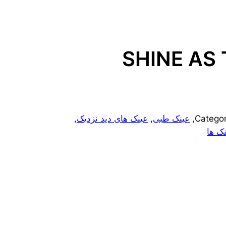
SHINE AS
Catego
, 
عینک طبی
, 
عینک های دید نزدیک
, 
ک ها