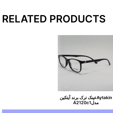
RELATED PRODUCTS
Aytakinعینک ترک برند آیتکین
مدلA2120c1