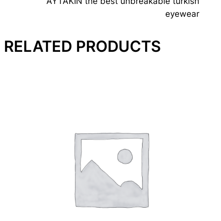
AYTAKIN the best unbreakable turkish
eyewear
RELATED PRODUCTS