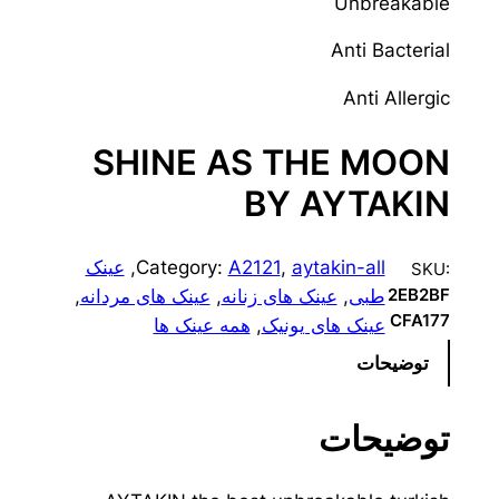
Unbreakable
Anti Bacterial
Anti Allergic
SHINE AS THE MOON
BY AYTAKIN
aytakin-all
, 
A2121
Category:
, 
عینک
SKU:
طبی
, 
عینک های زنانه
, 
عینک های مردانه
, 
2EB2BF
CFA177
عینک های یونیک
, 
همه عینک ها
توضیحات
توضیحات