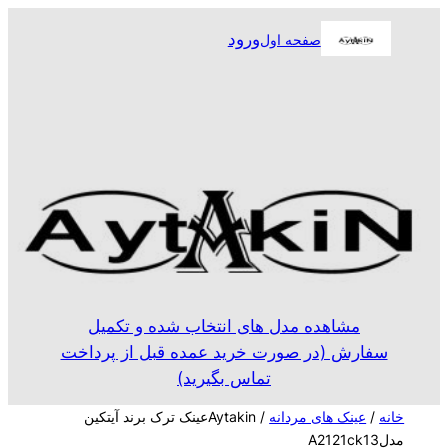
رفتن
ورود
صفحه اول
به
محتوا
مشاهده مدل های انتخاب شده و تکمیل
سفارش (در صورت خرید عمده قبل از پرداخت
تماس بگیرید)
خانه
/
عینک های مردانه
/ Aytakinعینک ترک برند آیتکین
مدلA2121ck13