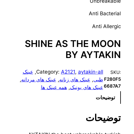
Unbreakable
Anti Bacterial
Anti Allergic
SHINE AS THE MOON
BY AYTAKIN
aytakin-all
, 
A2121
Category:
, 
عینک
SKU:
طبی
, 
عینک های زنانه
, 
عینک های مردانه
, 
F280F5
6687A7
عینک های یونیک
, 
همه عینک ها
توضیحات
توضیحات