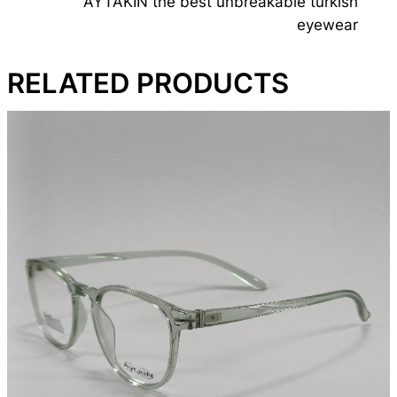
AYTAKIN the best unbreakable turkish
eyewear
RELATED PRODUCTS