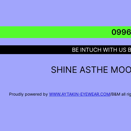
BE INTUCH WITH US 
SHINE ASTHE MOO
Proudly powered by
WWW.AYTAKIN-EYEWEAR.COM
/B&M all r