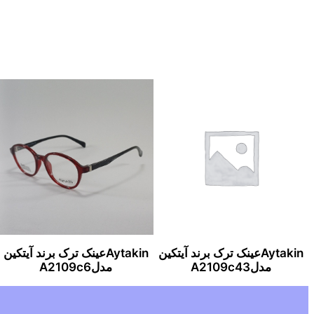
Aytakinعینک ترک برند آیتکین
Aytakinعینک ترک برند آیتکین
مدلA2109c43
مدلA2109c6