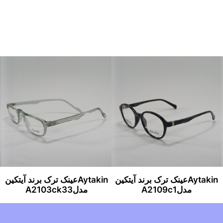
Aytakinعینک ترک برند آیتکین
Aytakinعینک ترک برند آیتکین
مدلA2109c1
مدلA2103ck33