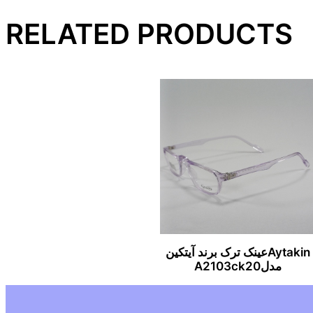
RELATED PRODUCTS
Aytakinعینک ترک برند آیتکین
مدلA2103ck20