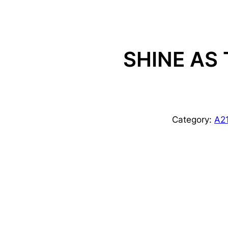
SHINE AS
Category:
A2