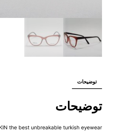
توضیحات
توضیحات
IN the best unbreakable turkish eyewear