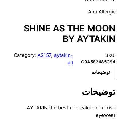
Anti Allergic
SHINE AS THE MOON
BY AYTAKIN
Category:
A2157
, 
aytakin-
SKU:
C9A582485C94
all
توضیحات
توضیحات
AYTAKIN the best unbreakable turkish
eyewear