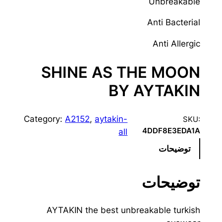
Unbreakable
Anti Bacterial
Anti Allergic
SHINE AS THE MOON
BY AYTAKIN
Category:
A2152
, 
aytakin-
SKU:
4DDF8E3EDA1A
all
توضیحات
توضیحات
AYTAKIN the best unbreakable turkish