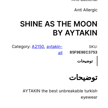
Anti Allergic
SHINE AS THE MOON
BY AYTAKIN
Category:
A2150
, 
aytakin-
SKU:
85F9E9EC3753
all
توضیحات
توضیحات
AYTAKIN the best unbreakable turkish
eyewear