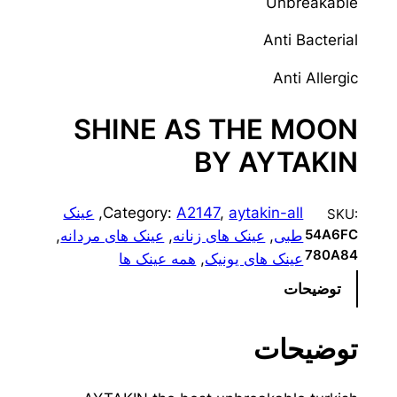
Unbreakable
Anti Bacterial
Anti Allergic
SHINE AS THE MOON
BY AYTAKIN
aytakin-all
, 
A2147
Category:
, 
عینک
SKU:
طبی
, 
عینک های زنانه
, 
عینک های مردانه
, 
54A6FC
780A84
عینک های یونیک
, 
همه عینک ها
توضیحات
توضیحات