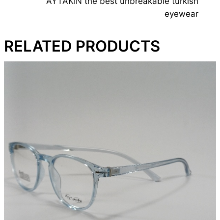
AYTAKIN the best unbreakable turkish
eyewear
RELATED PRODUCTS