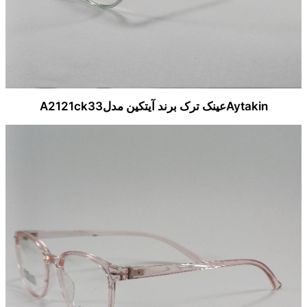
Aytakinعینک ترک برند آیتکین مدلA2121ck33