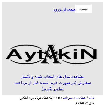
رفتن
ورود
صفحه اول
به
محتوا
مشاهده مدل های انتخاب شده و تکمیل
سفارش (در صورت خرید عمده قبل از پرداخت
تماس بگیرید)
خانه
/
عینک های مردانه
/ Aytakinعینک ترک برند آیتکین
مدلA2140c1