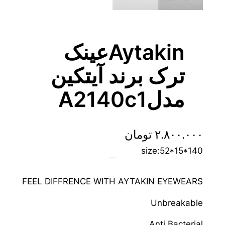
Aytakinعینک
ترک برند آیتکین
مدلA2140c1
۲.۸۰۰.۰۰۰
تومان
size:52*15*140
FEEL DIFFRENCE WITH AYTAKIN EYEWEARS
Unbreakable
Anti Bacterial