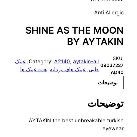
Anti Allergic
SHINE AS THE MOON
BY AYTAKIN
SKU:
aytakin-all
, 
A2140
Category:
, 
عینک
09037227
طبی
, 
عینک های مردانه
, 
همه عینک ها
AD40
توضیحات
توضیحات
AYTAKIN the best unbreakable turkish
eyewear