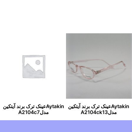
Aytakinعینک ترک برند آیتکین
Aytakinعینک ترک برند آیتکین
مدلA2104ck13
مدلA2104c7