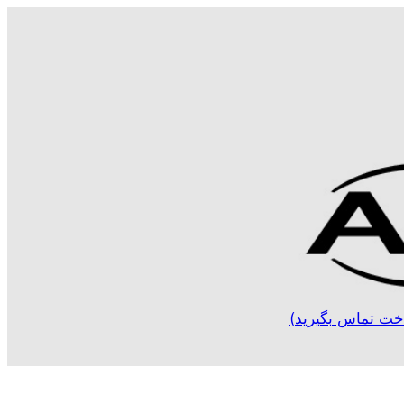
خت تماس بگیرید)