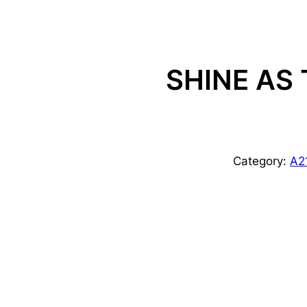
SHINE AS
Category:
A2