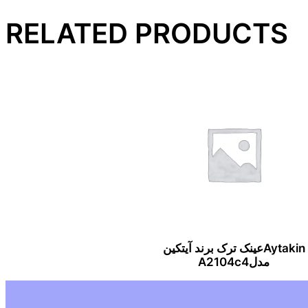
RELATED PRODUCTS
Aytakinعینک ترک برند آیتکین
مدلA2104c4