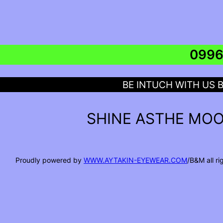
BE INTUCH WITH US 
SHINE ASTHE MOO
Proudly powered by
WWW.AYTAKIN-EYEWEAR.COM
/B&M all r