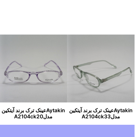
Aytakinعینک ترک برند آیتکین
Aytakinعینک ترک برند آیتکین
مدلA2104ck33
مدلA2104ck20