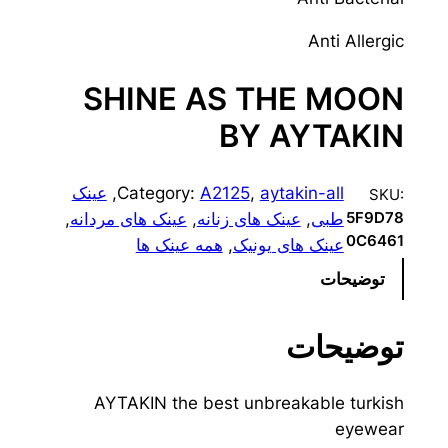
Anti Allergic
SHINE AS THE MOON
BY AYTAKIN
aytakin-all
, 
A2125
Category:
, 
عینک
SKU:
طبی
, 
عینک های زنانه
, 
عینک های مردانه
, 
5F9D78
0C6461
عینک های یونیک
, 
همه عینک ها
توضیحات
توضیحات
AYTAKIN the best unbreakable turkish
eyewear