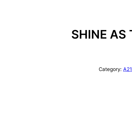
SHINE AS
Category:
A21