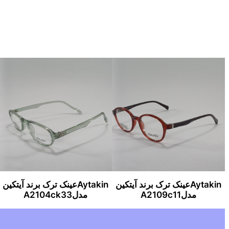
Aytakinعینک ترک برند آیتکین
Aytakinعینک ترک برند آیتکین
مدلA2109c11
مدلA2104ck33