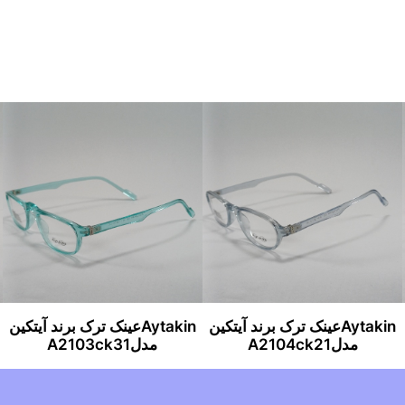
Aytakinعینک ترک برند آیتکین
Aytakinعینک ترک برند آیتکین
مدلA2104ck21
مدلA2103ck31