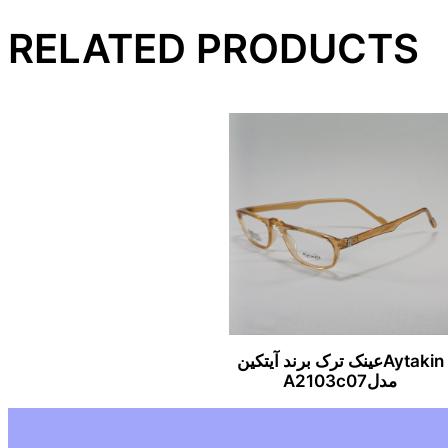
RELATED PRODUCTS
Aytakinعینک ترک برند آیتکین
مدلA2103c07