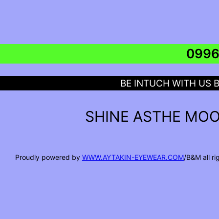
BE INTUCH WITH US 
SHINE ASTHE MOO
Proudly powered by
WWW.AYTAKIN-EYEWEAR.COM
/B&M all r