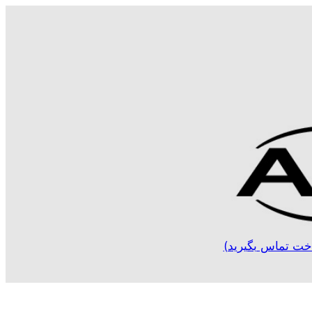
خت تماس بگیرید)