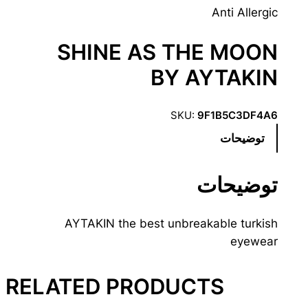
Anti Allergic
SHINE AS THE MOON
BY AYTAKIN
SKU:
9F1B5C3DF4A6
توضیحات
توضیحات
AYTAKIN the best unbreakable turkish
eyewear
RELATED PRODUCTS