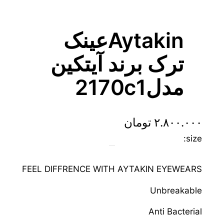
Aytakinعینک
ترک برند آیتکین
مدل2170c1
۲.۸۰۰.۰۰۰
تومان
size:
FEEL DIFFRENCE WITH AYTAKIN EYEWEARS
Unbreakable
Anti Bacterial