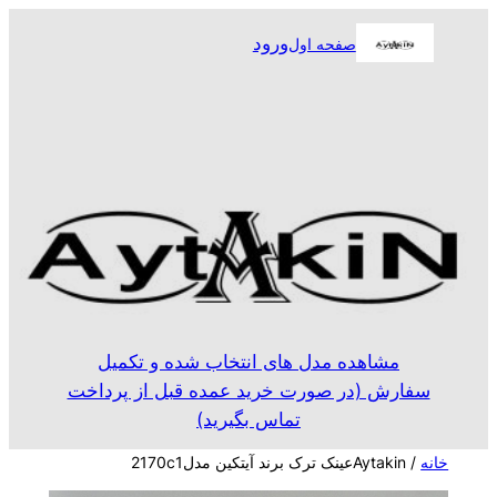
رفتن
ورود
صفحه اول
به
محتوا
مشاهده مدل های انتخاب شده و تکمیل
سفارش (در صورت خرید عمده قبل از پرداخت
تماس بگیرید)
خانه
/ Aytakinعینک ترک برند آیتکین مدل2170c1