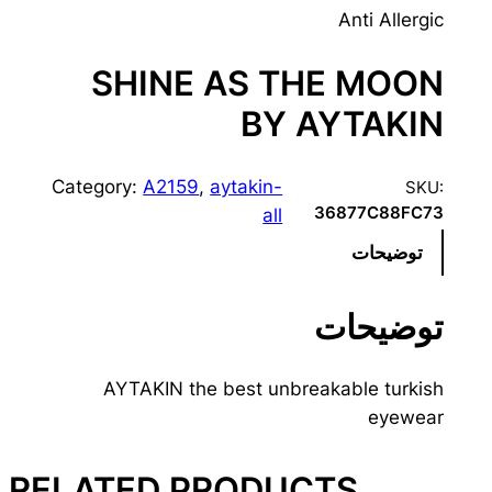
Anti Allergic
SHINE AS THE MOON
BY AYTAKIN
Category:
A2159
, 
aytakin-
SKU:
36877C88FC73
all
توضیحات
توضیحات
AYTAKIN the best unbreakable turkish
eyewear
RELATED PRODUCTS