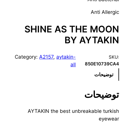
Anti Allergic
SHINE AS THE MOON
BY AYTAKIN
Category:
A2157
, 
aytakin-
SKU:
850E10739CA4
all
توضیحات
توضیحات
AYTAKIN the best unbreakable turkish
eyewear