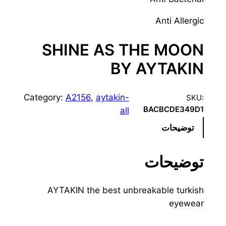
Anti Allergic
SHINE AS THE MOON
BY AYTAKIN
Category:
A2156
, 
aytakin-
SKU:
BACBCDE349D1
all
توضیحات
توضیحات
AYTAKIN the best unbreakable turkish
eyewear