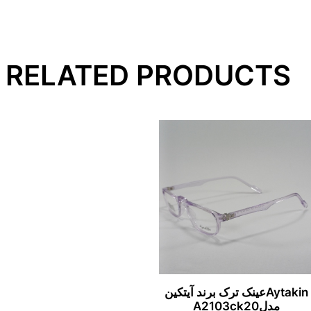
RELATED PRODUCTS
Aytakinعینک ترک برند آیتکین
مدلA2103ck20