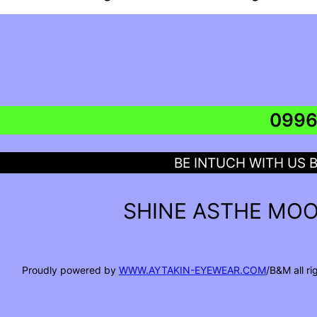
BE INTUCH WITH US 
SHINE ASTHE MOO
Proudly powered by
WWW.AYTAKIN-EYEWEAR.COM
/B&M all r