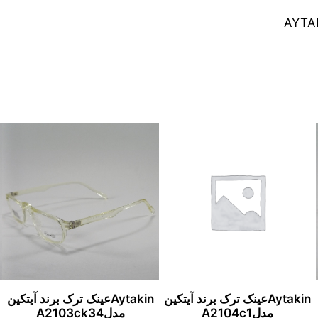
AYTAK
Aytakinعینک ترک برند آیتکین
Aytakinعینک ترک برند آیتکین
مدلA2104c1
مدلA2103ck34