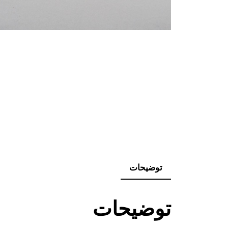
توضیحات
توضیحات