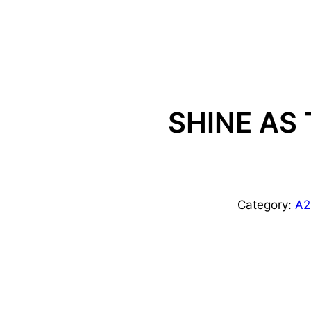
SHINE AS
Category:
A2