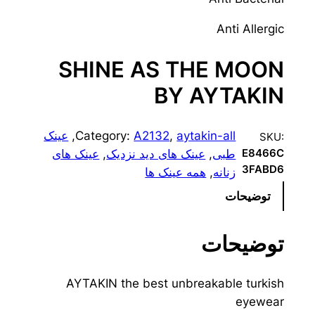
Anti Allergic
SHINE AS THE MOON
BY AYTAKIN
aytakin-all
, 
A2132
Category:
, 
عینک
SKU:
طبی
, 
عینک های دید نزدیک
, 
عینک های
E8466C
3FABD6
زنانه
, 
همه عینک ها
توضیحات
توضیحات
AYTAKIN the best unbreakable turkish
eyewear