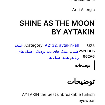
Anti Allergic
SHINE AS THE MOON
BY AYTAKIN
aytakin-all
, 
A2132
Category:
, 
عینک
SKU:
طبی
, 
عینک های دید نزدیک
, 
عینک های
252D3C5
962A6
زنانه
, 
همه عینک ها
توضیحات
توضیحات
AYTAKIN the best unbreakable turkish
eyewear