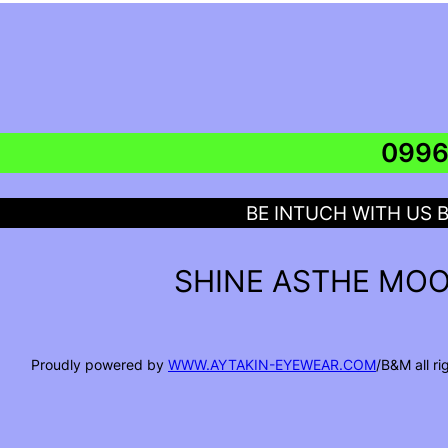
BE INTUCH WITH US 
SHINE ASTHE MOO
Proudly powered by
WWW.AYTAKIN-EYEWEAR.COM
/B&M all r