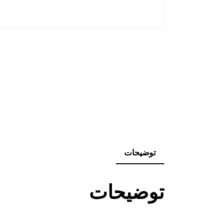
توضیحات
توضیحات