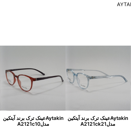
AYTAK
Aytakinعینک ترک برند آیتکین
Aytakinعینک ترک برند آیتکین
مدلA2121ck21
مدلA2121c10