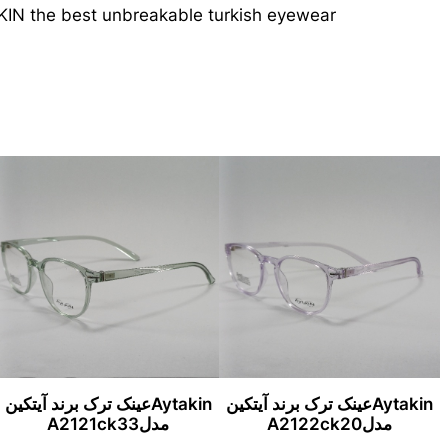
IN the best unbreakable turkish eyewear
Aytakinعینک ترک برند آیتکین
Aytakinعینک ترک برند آیتکین
مدلA2122ck20
مدلA2121ck33