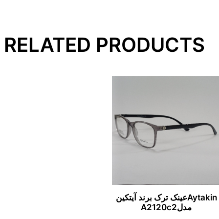
RELATED PRODUCTS
Aytakinعینک ترک برند آیتکین
مدلA2120c2