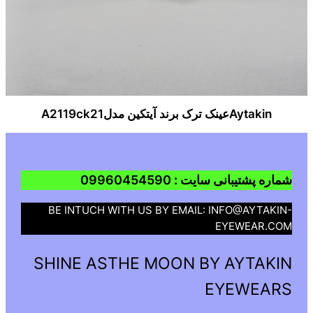
Aytakinعینک ترک برند آیتکین مدلA2119ck21
شماره پشتیبانی سایت : 09960454590
BE INTUCH WITH US BY EMAIL: INFO@AYTAKIN-
EYEWEAR.COM
SHINE ASTHE MOON BY AYTAKIN
EYEWEARS