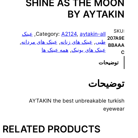
SHINE AS THE MOON
BY AYTAKIN
SKU:
aytakin-all
, 
A2124
Category:
, 
عینک
207A9E
طبی
, 
عینک های زنانه
, 
عینک های مردانه
, 
BBAAA
عینک های یونیک
, 
همه عینک ها
C
توضیحات
توضیحات
AYTAKIN the best unbreakable turkish
eyewear
RELATED PRODUCTS