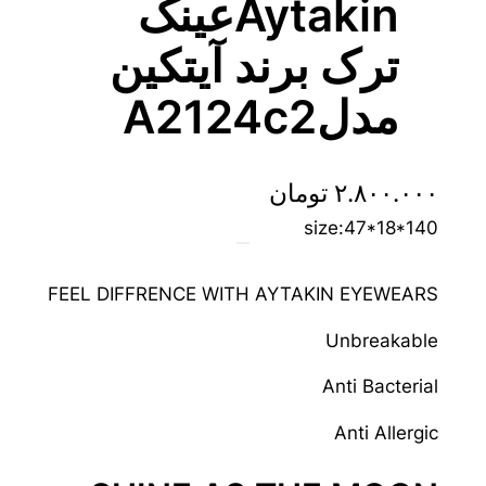
Aytakinعینک
ترک برند آیتکین
مدلA2124c2
۲.۸۰۰.۰۰۰
تومان
size:47*18*140
FEEL DIFFRENCE WITH AYTAKIN EYEWEARS
Unbreakable
Anti Bacterial
Anti Allergic