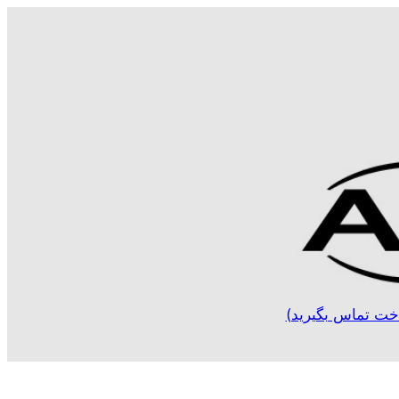
خت تماس بگیرید)