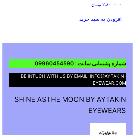
۲.۸۰۰.۰۰۰
تومان
افزودن به سبد خرید
شماره پشتیبانی سایت : 09960454590
BE INTUCH WITH US BY EMAIL: INFO@AYTAKIN-
EYEWEAR.COM
SHINE ASTHE MOON BY AYTAKIN
EYEWEARS