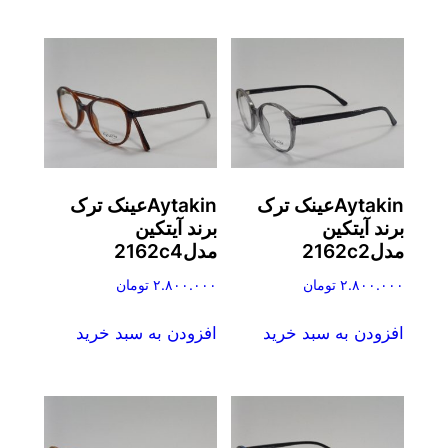
Aytakinعینک ترک
Aytakinعینک ترک
برند آیتکین
برند آیتکین
مدل2162c2
مدل2162c4
۲.۸۰۰.۰۰۰
تومان
۲.۸۰۰.۰۰۰
تومان
افزودن به سبد خرید
افزودن به سبد خرید