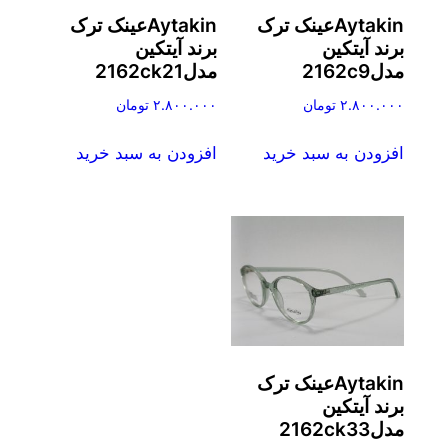
Aytakinعینک ترک
Aytakinعینک ترک
برند آیتکین
برند آیتکین
مدل2162c9
مدل2162ck21
۲.۸۰۰.۰۰۰
تومان
۲.۸۰۰.۰۰۰
تومان
افزودن به سبد خرید
افزودن به سبد خرید
Aytakinعینک ترک
برند آیتکین
مدل2162ck33