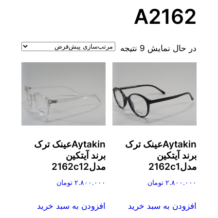
A2162
در حال نمایش 9 نتیجه
Aytakinعینک ترک
Aytakinعینک ترک
برند آیتکین
برند آیتکین
مدل2162c1
مدل2162c12
۲.۸۰۰.۰۰۰
تومان
۲.۸۰۰.۰۰۰
تومان
افزودن به سبد خرید
افزودن به سبد خرید